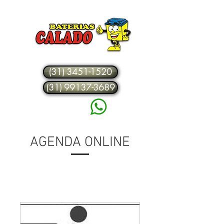
VENDA NOVA
(31) 3451-1520
(31) 99137-3689
WhatsApp
Clique Aqui!
AGENDA ONLINE